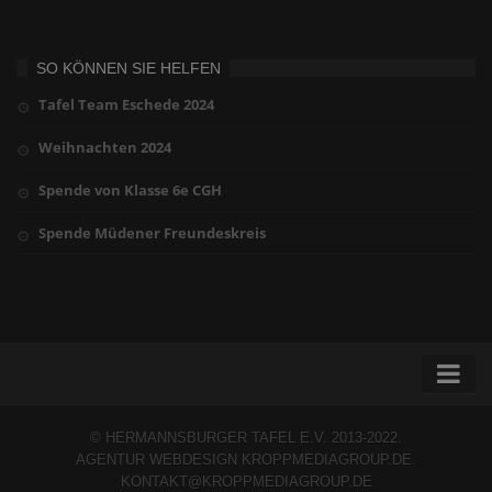
SO KÖNNEN SIE HELFEN
Tafel Team Eschede 2024
Weihnachten 2024
Spende von Klasse 6e CGH
Spende Müdener Freundeskreis
Home
©
HERMANNSBURGER TAFEL E.V. 2013-2022
.
AGENTUR WEBDESIGN
KROPPMEDIAGROUP.DE
.
Spenden
KONTAKT@KROPPMEDIAGROUP.DE