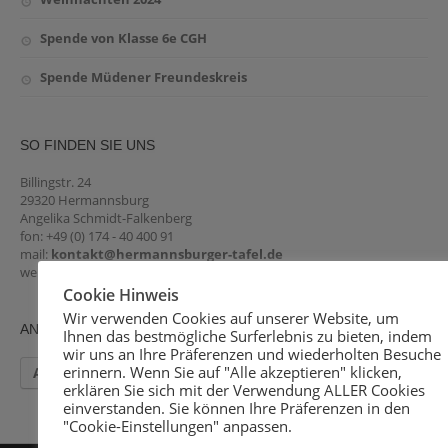
Spende von Klasse 6e CGH
Spende Müdener Freundeskreis
SO FINDEN SIE UNS
Billingstr. 24
29320 Hermannsburg
Angelika Schmidt-Falkenberg
fon: +49 (0) 174 - 40 400 91
mail:
kontakt@hermannsburger-tafel.de
web:
hermannsburger-tafel.de
Cookie Hinweis
Wir verwenden Cookies auf unserer Website, um
ANMELDUNG ZUR TAFEL
Ihnen das bestmögliche Surferlebnis zu bieten, indem
wir uns an Ihre Präferenzen und wiederholten Besuche
erinnern. Wenn Sie auf "Alle akzeptieren" klicken,
Anmeldebogen
erklären Sie sich mit der Verwendung ALLER Cookies
einverstanden. Sie können Ihre Präferenzen in den
"Cookie-Einstellungen" anpassen.